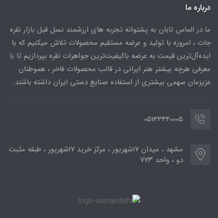
درباره ما
ما در الماس تابان به پشتوانه تجربه های ارزشمند نسل قبل بازار نقره
جات ، امروزه با تولید و عرضه مستقیم محصولات تلاش میکنیم که با
ایده‌آل‌ترین قیمت به عرضه باکیفیت‌ترین جواهرات نقره بپردازیم تا با
معرفی هرچه بیشتر هنر ایرانی در قالب محصولات فاخر ، هموطنان
عزیزمان سهمی بیشتری از استفاده صنایع دستی ایران داشته باشند.
05133440005
مشهد ، میدان ۱۷شهریور ، مرکز خرید ۱۷شهریور ، طبقه مثبت
دو ، واحد ۷۷۳