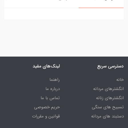
دسترسی سریع
لینک‌های مفید
خانه
راهنما
انگشترهای مردانه
درباره ما
انگشترهای زنانه
تماس با ما
تسبیح های سنگی
حریم خصوصی
دستبند های مردانه
قوانین و مقررات