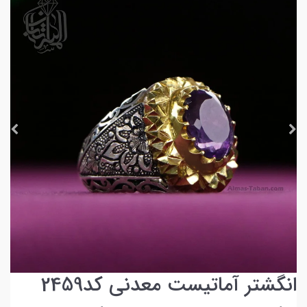
انگشتر آماتیست معدنی کد2459