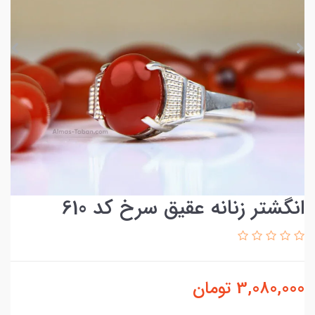
انگشتر زنانه عقیق سرخ کد 610
3,080,000
تومان