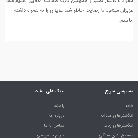
همراه با فاکتور معتبر و همچنین کارت ضمانت طلایی تقدیم شما
عزیزان میشود تا رضایت خاطر شما عزیزان را به همراه داشته
باشیم.
دسترسی سریع
لینک‌های مفید
خانه
راهنما
انگشترهای مردانه
درباره ما
انگشترهای زنانه
تماس با ما
تسبیح های سنگی
حریم خصوصی