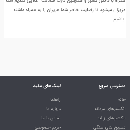
همراه با فاکتور معتبر و همچنین کارت ضمانت طلایی تقدیم شما
عزیزان میشود تا رضایت خاطر شما عزیزان را به همراه داشته
باشیم.
دسترسی سریع
لینک‌های مفید
خانه
راهنما
انگشترهای مردانه
درباره ما
انگشترهای زنانه
تماس با ما
تسبیح های سنگی
حریم خصوصی