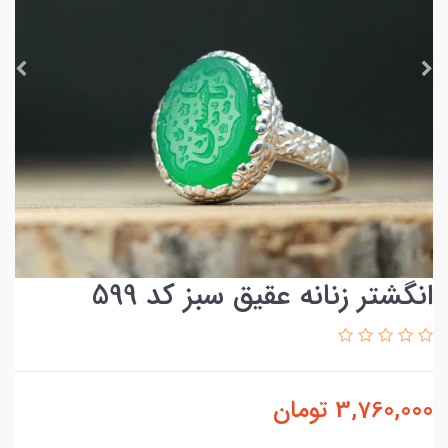
انگشتر زنانه عقیق سبز کد 599
3,760,000
تومان