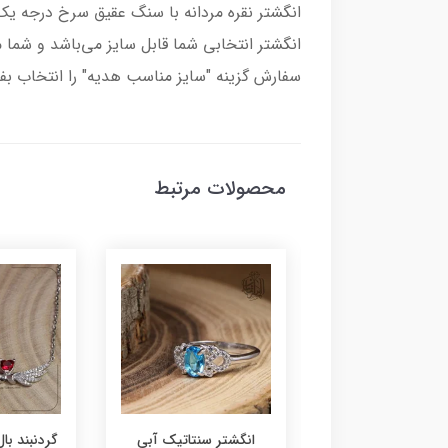
انگشتر انتخابی شما قابل سایز می‌باشد و شما می‌
سفارش گزینه "سایز مناسب هدیه" را انتخاب بفر
محصولات مرتبط
ر عقیق زرد کد584
انگشتر سنتاتیک آبی
گردنبند بال 