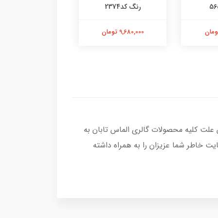
رنگ کد2374
کد2377
9,680,000 تومان
13,580,000 تومان
 علت کلیه محصولات گالری الماس تابان به
ت خاطر شما عزیزان را به همراه داشته