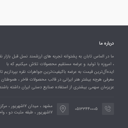
درباره ما
ما در الماس تابان به پشتوانه تجربه های ارزشمند نسل قبل بازار ن
، امروزه با تولید و عرضه مستقیم محصولات تلاش میکنیم که با
ایده‌آل‌ترین قیمت به عرضه باکیفیت‌ترین جواهرات نقره بپردازیم تا 
معرفی هرچه بیشتر هنر ایرانی در قالب محصولات فاخر ، هموطنان
عزیزمان سهمی بیشتری از استفاده صنایع دستی ایران داشته باشند
مشهد ، میدان ۱۷شهریور ، 
05133440005
۱۷شهریور ، طبقه مثبت دو ، واحد ۷۷۳