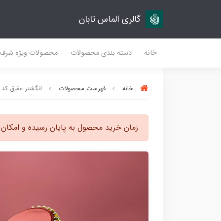
گالری الماس تابان
خانه
دسته بندی محصولات
محصولات ویژه شرف
خانه
فهرست محصولات
انگشتر عقیق کد 18 (جشنواره روز پدر)
زمان خرید محصول به پایان رسیده و امکان 