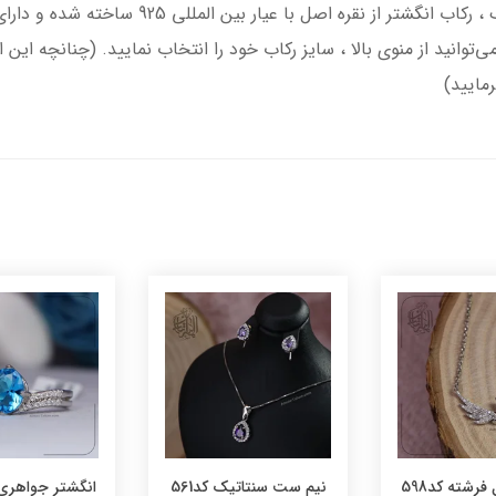
انگشتر نقره مردانه با سنگ عقیق سرخ درجه یک ، 
توانید از منوی بالا ، سایز رکاب خود را انتخاب نمایید. (چنانچه این 
مایید)
فرشته کد598
نیم ست سنتاتیک کد561
انگشتر جواهری