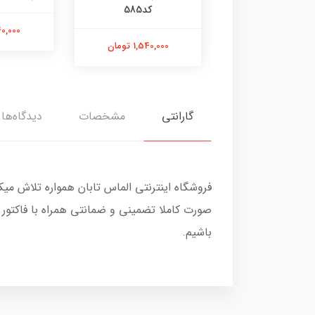
کد585
1,800,000 تومان
2,240,000
1,540,000 تومان
گارانتی
مشخصات
دیدگاه‌ها
فروشگاه اینترنتی الماس تابان همواره تلاش می
صورت کاملا تضمینی و ضمانتی همراه با فاکتور
باشیم.