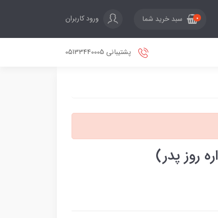
ورود کاربران
سبد خرید شما
0
پشتیبانی 05133440005