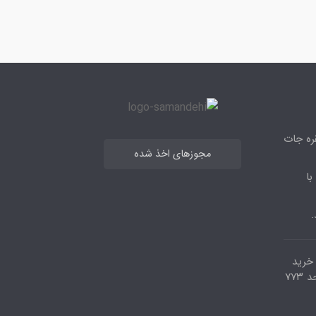
قره جات
مجوزهای اخذ شده
با
.
مرکز خرید