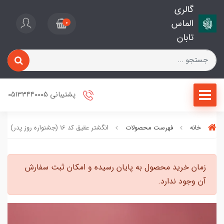
گالری
الماس
0
تابان
پشتیبانی 05133440005
خانه
فهرست محصولات
انگشتر عقیق کد 16 (جشنواره روز پدر)
زمان خرید محصول به پایان رسیده و امکان ثبت سفارش
آن وجود ندارد.