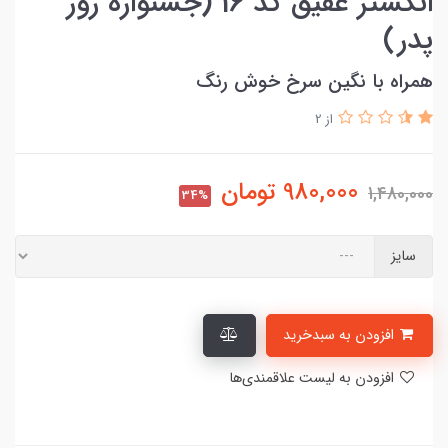
انگشتر عقیق کد 16 (جشنواره روز
پدر)
همراه با نگین سرخ خوش رنگ
از 2
980,000
تومان
1,480,000
34%
سایز
افزودن به سبدخرید
افزودن به لیست علاقمندی‌ها