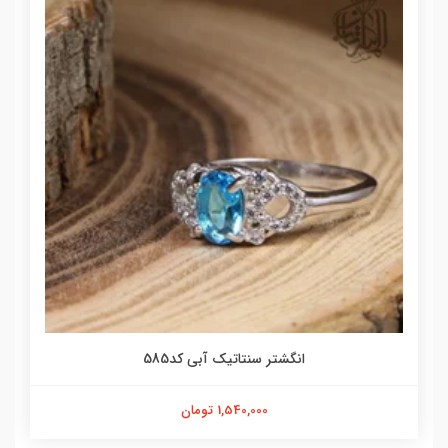
انگشتر سنتاتیک آبی کد585
1,540,000 تومان