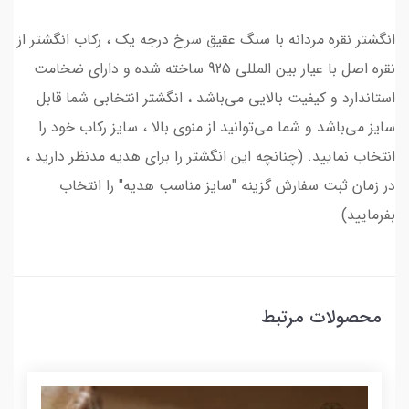
انگشتر نقره مردانه با سنگ عقیق سرخ درجه یک ، رکاب انگشتر از
نقره اصل با عیار بین المللی 925 ساخته شده و دارای ضخامت
استاندارد و کیفیت بالایی می‌باشد ، انگشتر انتخابی شما قابل
سایز می‌باشد و شما می‌توانید از منوی بالا ، سایز رکاب خود را
انتخاب نمایید. (چنانچه این انگشتر را برای هدیه مدنظر دارید ،
در زمان ثبت سفارش گزینه "سایز مناسب هدیه" را انتخاب
بفرمایید)
محصولات مرتبط