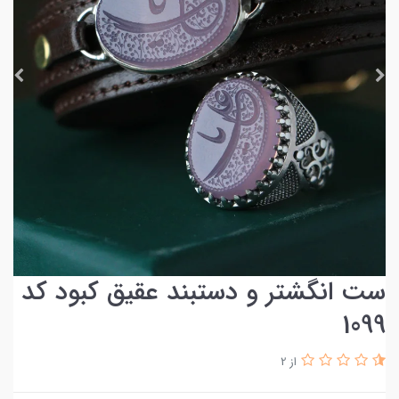
ست انگشتر و دستبند عقیق کبود کد
1099
از 2