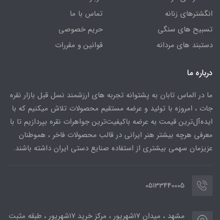
انگشترهای زنانه
تماس با ما
تسبیح های سنگی
حریم خصوصی
دستبند های مردانه
قوانین و مقررات
درباره ما
ما در الماس تابان به پشتوانه تجربه های ارزشمند نسل قبل بازار نقره
جات ، امروزه با تولید و عرضه مستقیم محصولات تلاش میکنیم که با
ایده‌آل‌ترین قیمت به عرضه باکیفیت‌ترین جواهرات نقره بپردازیم تا با
معرفی هرچه بیشتر هنر ایرانی در قالب محصولات فاخر ، هموطنان
عزیزمان سهمی بیشتری از استفاده صنایع دستی ایران داشته باشند.
05133440005
مشهد ، میدان ۱۷شهریور ، مرکز خرید ۱۷شهریور ، طبقه مثبت