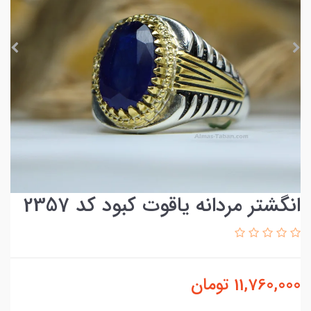
انگشتر مردانه یاقوت کبود کد 2357
11,760,000
تومان