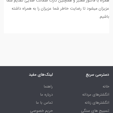
همراه با فاکتور معتبر و همچنین کارت ضمانت طلایی تقدیم شما
عزیزان میشود تا رضایت خاطر شما عزیزان را به همراه داشته
باشیم.
دسترسی سریع
لینک‌های مفید
خانه
راهنما
انگشترهای مردانه
درباره ما
انگشترهای زنانه
تماس با ما
تسبیح های سنگی
حریم خصوصی