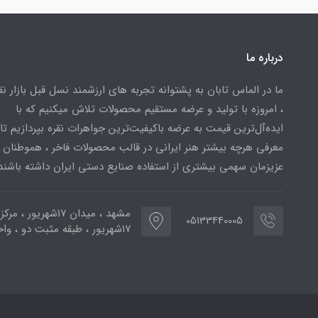
درباره ما
ما در الماس تابان به پشتوانه تجربه های ارزشمند نسل قبل بازار ن
، امروزه با تولید و عرضه مستقیم محصولات تلاش میکنیم که با
ایده‌آل‌ترین قیمت به عرضه باکیفیت‌ترین جواهرات نقره بپردازیم تا 
معرفی هرچه بیشتر هنر ایرانی در قالب محصولات فاخر ، هموطنان
عزیزمان سهمی بیشتری از استفاده صنایع دستی ایران داشته باشند
مشهد ، میدان ۱۷شهریور ، 
05133440005
۱۷شهریور ، طبقه مثبت دو ، واحد ۷۷۳