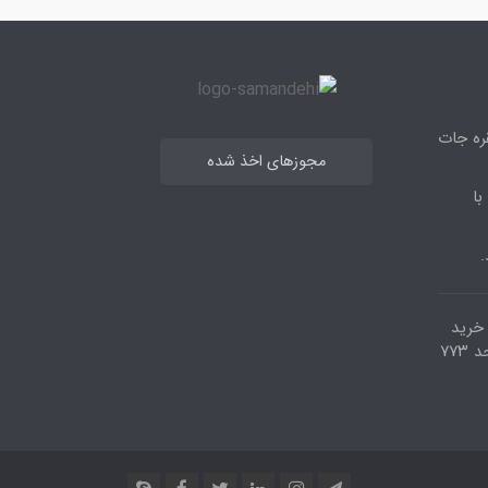
قره جات
مجوزهای اخذ شده
با
.
مرکز خرید