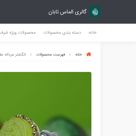
گالری الماس تابان
خانه
دسته بندی محصولات
محصولات ویژه شرف
خانه
فهرست محصولات
انگشتر مردانه عقیق