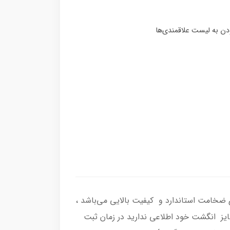
رکاب انگشتر از نقره اصل با عیار بین المللی 925 ساخته شده و دارای ضخامت استاندارد و کیفیت بالایی می‌باشد ،
 سایز انگشت خود اطلاعی ندارید در زمان ثبت