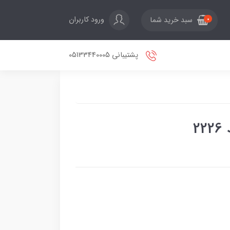
ورود کاربران
سبد خرید شما
0
پشتیبانی 05133440005
2