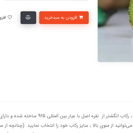
افزودن به سبدخرید
افزودن به لیست علاقمندی‌ها
انگشتر نقره مردانه با سنگ عقیق سبز درجه یک ، 
ی‌توانید از منوی بالا ، سایز رکاب خود را انتخاب نمایید. (چنانچه از