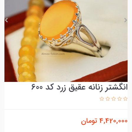
انگشتر زنانه عقیق زرد کد 600
4,420,000
تومان