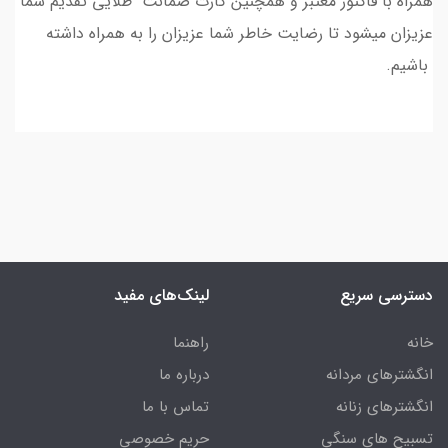
همراه با فاکتور معتبر و همچنین کارت ضمانت طلایی تقدیم شما
عزیزان میشود تا رضایت خاطر شما عزیزان را به همراه داشته
باشیم.
دسترسی سریع
لینک‌های مفید
خانه
راهنما
انگشترهای مردانه
درباره ما
انگشترهای زنانه
تماس با ما
تسبیح های سنگی
حریم خصوصی