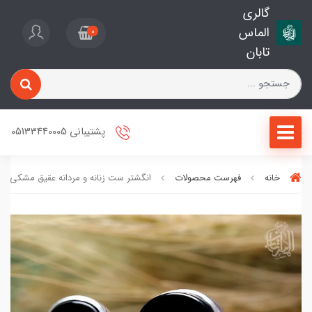
گالری
الماس
0
تابان
پشتیبانی 05133440005
خانه
فهرست محصولات
انگشتر ست زنانه و مردانه عقیق مشکی کد 641