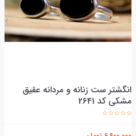
انگشتر ست زنانه و مردانه عقیق
مشکی کد 2641
6,900,000
تومان