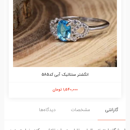
انگشتر سنتاتیک آبی کد585
1,540,000 تومان
گارانتی
مشخصات
دیدگاه‌ها