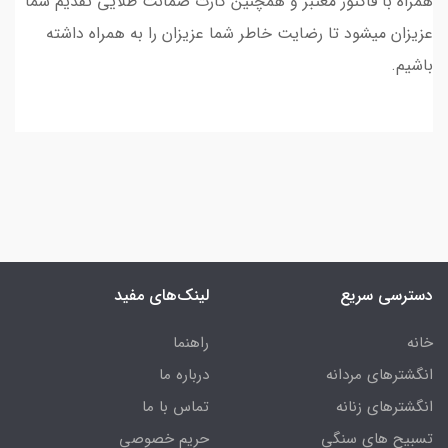
همراه با فاکتور معتبر و همچنین کارت ضمانت طلایی تقدیم شما
عزیزان میشود تا رضایت خاطر شما عزیزان را به همراه داشته
باشیم.
دسترسی سریع
لینک‌های مفید
خانه
راهنما
انگشترهای مردانه
درباره ما
انگشترهای زنانه
تماس با ما
تسبیح های سنگی
حریم خصوصی