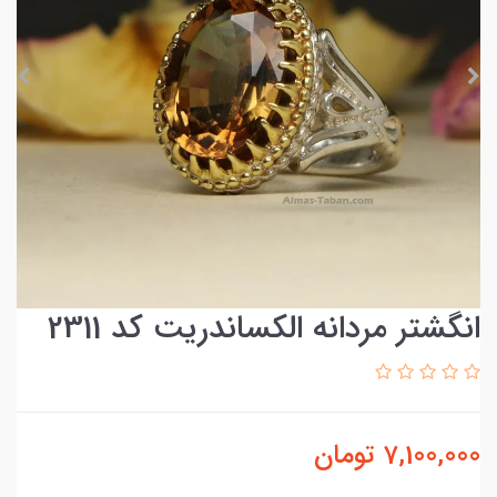
انگشتر مردانه الکساندریت کد 2311
7,100,000
تومان