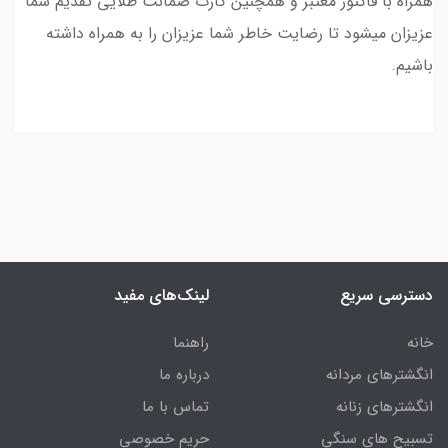
همراه با فاکتور معتبر و همچنین کارت ضمانت طلایی تقدیم شما
عزیزان میشود تا رضایت خاطر شما عزیزان را به همراه داشته
باشیم.
دسترسی سریع
لینک‌های مفید
خانه
راهنما
انگشترهای مردانه
درباره ما
انگشترهای زنانه
تماس با ما
تسبیح های سنگی
حریم خصوصی