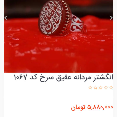
انگشتر مردانه عقیق سرخ کد 1067
5,880,000
تومان