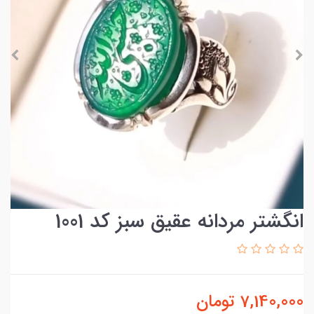
انگشتر مردانه عقیق سبز کد 1001
7,140,000
تومان