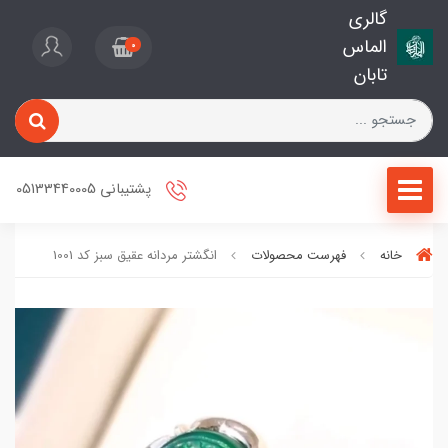
گالری
الماس
0
تابان
پشتیبانی 05133440005
خانه
فهرست محصولات
انگشتر مردانه عقیق سبز کد 1001