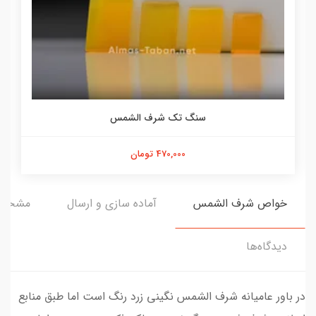
سنگ تک شرف الشمس
470,000 تومان
خواص شرف الشمس
آماده سازی و ارسال
مشخص
دیدگاه‌ها
در باور عامیانه شرف الشمس نگینی زرد رنگ است اما طبق منابع