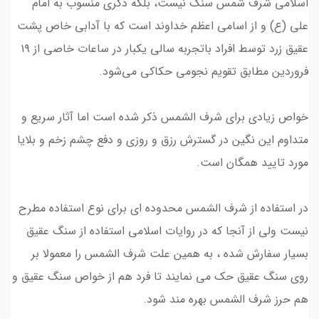
اسلامی شرف شمس سنگ نیست، بلکه ذکری منسوب به امام
علی (ع) و از اسامی اعظم خداوند است که با آدابی خاص پشت
عقیق زرد توسط افراد باتجربه سالی یکبار در ساعات خاصی از ۱۹
فروردین مطابق تقویم‌ نجومی حکاکی می‌شود.
خواص زیادی برای شرف الشمس ذکر شده است اما آثار سریع و
متداوم این نگین در گسترش رزق و روزی و دفع چشم زخم و بلایا
مورد تایید همگان است.
در استفاده از شرف الشمس محدوده ای برای نوع استفاده مطرح
نیست ولی از آنجا که در روایات اسلامی استفاده از سنگ عقیق
بسیار سفارش شده ، به همین علت شرف الشمس را معمولا بر
روی سنگ عقیق حک می نمایند تا فرد هم از خواص سنگ عقیق و
هم حرز شرف الشمس بهره مند شود.