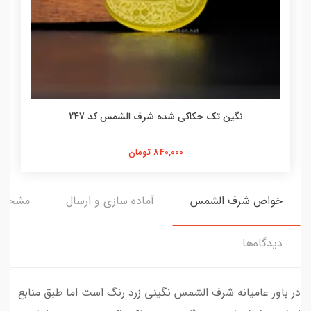
نگین تک حکاکی شده شرف الشمس کد 247
840,000 تومان
خواص شرف الشمس
آماده سازی و ارسال
مشخص
دیدگاه‌ها
در باور عامیانه شرف الشمس نگینی زرد رنگ است اما طبق منابع