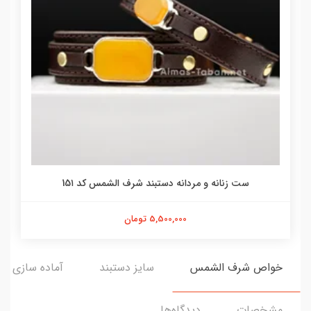
ست زنانه و مردانه دستبند شرف الشمس کد 15۱
5,500,000 تومان
خواص شرف الشمس
سایز دستبند
آماده سازی و 
مشخصات
دیدگاه‌ها