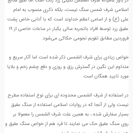
در باور عامیانه شرف الشمس نگینی زرد رنگ است اما طبق منابع
اسلامی شرف شمس سنگ نیست، بلکه ذکری منسوب به امام
علی (ع) و از اسامی اعظم خداوند است که با آدابی خاص پشت
عقیق زرد توسط افراد باتجربه سالی یکبار در ساعات خاصی از ۱۹
فروردین مطابق تقویم‌ نجومی حکاکی می‌شود.
خواص زیادی برای شرف الشمس ذکر شده است اما آثار سریع و
متداوم این نگین در گسترش رزق و روزی و دفع چشم زخم و بلایا
مورد تایید همگان است.
در استفاده از شرف الشمس محدوده ای برای نوع استفاده مطرح
نیست ولی از آنجا که در روایات اسلامی استفاده از سنگ عقیق
بسیار سفارش شده ، به همین علت شرف الشمس را معمولا بر
روی سنگ عقیق حک می نمایند تا فرد هم از خواص سنگ عقیق و