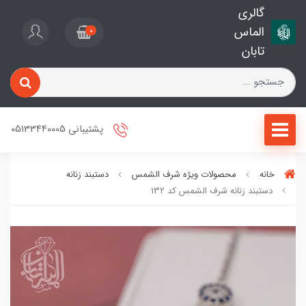
گالری
الماس
0
تابان
پشتیبانی 05133440005
خانه
محصولات ویژه شرف الشمس
دستبند زنانه
دستبند زنانه شرف الشمس کد 13۲