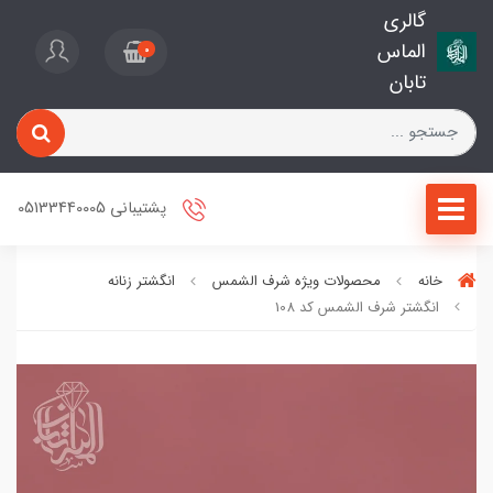
گالری
الماس
0
تابان
پشتیبانی 05133440005
خانه
محصولات ویژه شرف الشمس
انگشتر زنانه
انگشتر شرف الشمس کد 108