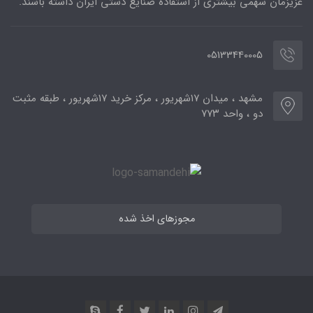
عزیزمان سهمی بیشتری از استفاده صنایع دستی ایران داشته باشند.
05133440005
مشهد ، میدان ۱۷شهریور ، مرکز خرید ۱۷شهریور ، طبقه مثبت
دو ، واحد ۷۷۳
مجوزهای اخذ شده