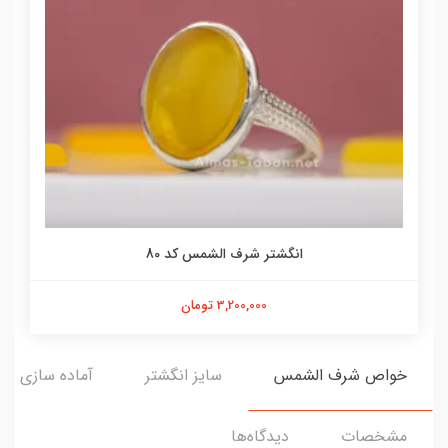
انگشتر شرف الشمس کد 80
3,200,000 تومان
خواص شرف الشمس
سایز انگشتر
آماده سازی و ا
مشخصات
دیدگاه‌ها