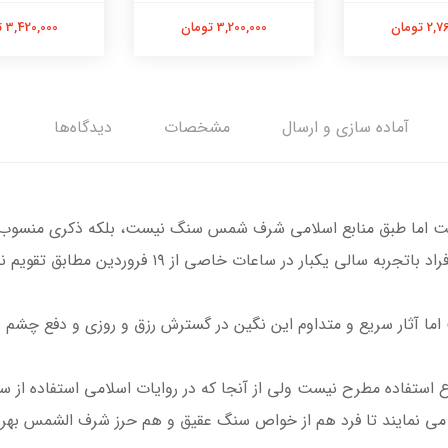
 تومان
3,200,000 تومان
3,420,000 تومان
آماده سازی و ارسال
مشخصات
دیدگاه‌ها
ست اما طبق منابع اسلامی شرف شمس سنگ نیست، بلکه ذکری منسوب به
ر ساعات خاصی از ۱۹ فروردین مطابق تقویم‌ نجومی حکاکی می‌شود.
 آثار سریع و متداوم این نگین در گسترش رزق و روزی و دفع چشم زخ
 استفاده مطرح نیست ولی از آنجا که در روایات اسلامی استفاده از
ی نمایند تا فرد هم از خواص سنگ عقیق و هم حرز شرف الشمس بهره