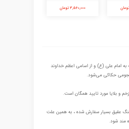
3,560,000 تومان
3,000,000 تومان
 امام علی (ع) و از اسامی اعظم خداوند
م و بلایا مورد تایید همگان است.
 سنگ عقیق بسیار سفارش شده ، به همین علت
 مند شود.