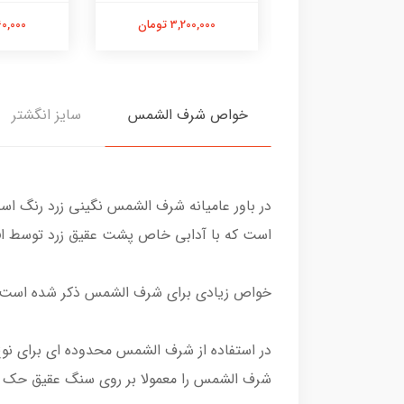
3,480,00 تومان
3,200,000 تومان
2,760,000
خواص شرف الشمس
سایز انگشتر
در باور عامیانه شرف الشمس نگینی زرد رنگ ا
است که با آدابی خاص پشت عقیق زرد توسط افراد باتجربه سالی یکبار د
خواص زیادی برای شرف الشمس ذکر شده است اما
در استفاده از شرف الشمس محدوده ای برای نوع
شرف الشمس را معمولا بر روی سنگ عقیق حک م