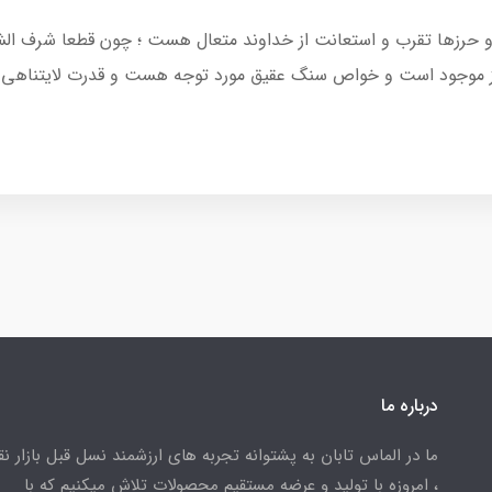
عیه و حرزها تقرب و استعانت از خداوند متعال هست ؛ چون قطعا شرف 
رز موجود است و خواص سنگ عقیق مورد توجه هست و قدرت لایتناهی 
درباره ما
ما در الماس تابان به پشتوانه تجربه های ارزشمند نسل قبل بازار ن
، امروزه با تولید و عرضه مستقیم محصولات تلاش میکنیم که با