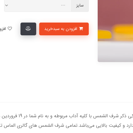
سایز
افزودن به سبدخرید
افزودن به لیست علاقمندی‌ها
انگشتر نقره زنانه با سنگ عق
استاندارد و کیفیت بالایی می‌باشد.تمامی شرف الشمس های گالری الماس ت