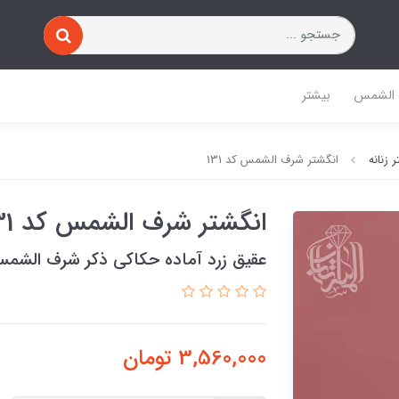
 الشمس
بیشتر
 زنانه
انگشتر شرف الشمس کد 131
انگشتر شرف الشمس کد 131
عقیق زرد آماده حکاکی ذکر شرف الشم
3,560,000
تومان