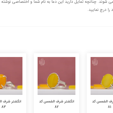
شوند. چنانچه تمایل دارید این دعا به نام شما و اختصاصی نوشته 
ا درج نمایید.
رف الشمس کد
انگشتر شرف الشمس کد
انگشتر شرف ا
83
82
81