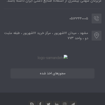
عزیزمان سهمی بیشتری از استفاده صنایع دستی ایران داشته باشند.
05133440005
مشهد ، میدان ۱۷شهریور ، مرکز خرید ۱۷شهریور ، طبقه مثبت
دو ، واحد ۷۷۳
مجوزهای اخذ شده