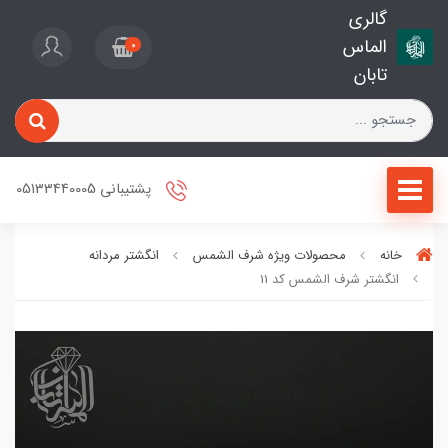
گالری
الماس
0
تابان
پشتیبانی 05133440005
خانه
محصولات ویژه شرف الشمس
انگشتر مردانه
انگشتر شرف الشمس کد 11