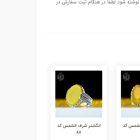
وشته شود لطفا در هنگام ثبت سفارش در
لشمس کد
انگشتر شرف الشمس کد
انگشتر شرف الشمس
86
87