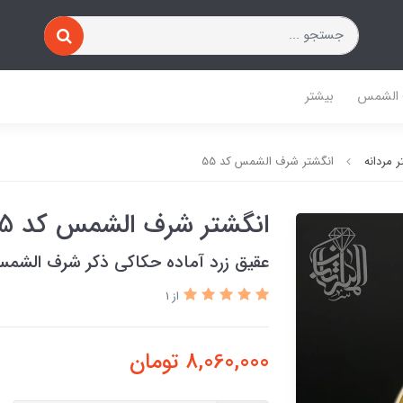
 الشمس
بیشتر
 مردانه
انگشتر شرف الشمس کد 55
انگشتر شرف الشمس کد 55
عقیق زرد آماده حکاکی ذکر شرف الشم
از 1
8,060,000
تومان