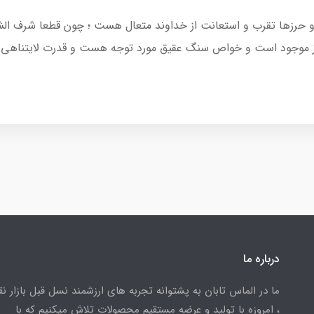
عیه و حرزها تقرب و استعانت از خداوند متعال هست ؛ چون قطعا شرف 
رز موجود است و خواص سنگ عقیق مورد توجه هست و قدرت لایتناهی 
درباره ما
ما در الماس تابان به پشتوانه تجربه های ارزشمند نسل قبل بازار ن
، امروزه با تولید و عرضه مستقیم محصولات تلاش میکنیم که با