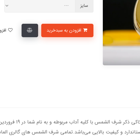
سایز
افزودن به سبدخرید
افزودن به لیست علاقمندی‌ها
انگشتر نقره مردانه با سن
 ضخامت استاندارد و کیفیت بالایی می‌باشد.تمامی شرف الشمس های گالری الم