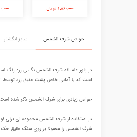
8,740,00 تومان
4,860,000 تومان
7,700,000
خواص شرف الشمس
سایز انگشتر
در باور عامیانه شرف الشمس نگینی زرد رنگ ا
است که با آدابی خاص پشت عقیق زرد توسط افراد باتجربه سالی یکبار د
خواص زیادی برای شرف الشمس ذکر شده است اما
در استفاده از شرف الشمس محدوده ای برای نوع
شرف الشمس را معمولا بر روی سنگ عقیق حک م