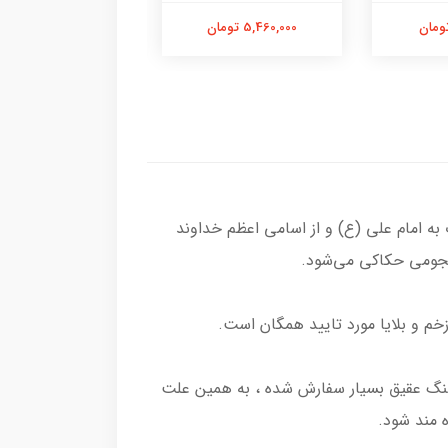
5,460,000 تومان
5,680,000 تومان
 امام علی (ع) و از اسامی اعظم خداوند
م و بلایا مورد تایید همگان است.
 سنگ عقیق بسیار سفارش شده ، به همین علت
 مند شود.