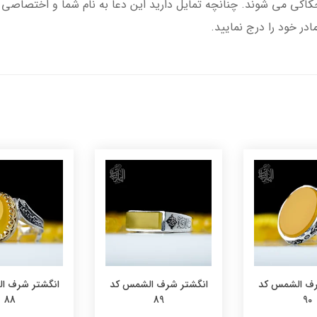
ی می شوند. چنانچه تمایل دارید این دعا به نام شما و اختصاصی ن
 خود را درج نمایید.
رف الشمس کد
انگشتر شرف الشمس کد
انگشتر شرف ا
88
89
90