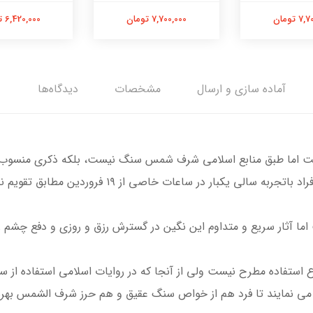
 تومان
7,700,000 تومان
6,420,000 تومان
آماده سازی و ارسال
مشخصات
دیدگاه‌ها
ست اما طبق منابع اسلامی شرف شمس سنگ نیست، بلکه ذکری منسوب به
ر ساعات خاصی از ۱۹ فروردین مطابق تقویم‌ نجومی حکاکی می‌شود.
 آثار سریع و متداوم این نگین در گسترش رزق و روزی و دفع چشم زخ
 استفاده مطرح نیست ولی از آنجا که در روایات اسلامی استفاده از
ی نمایند تا فرد هم از خواص سنگ عقیق و هم حرز شرف الشمس بهره