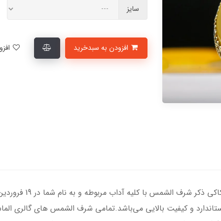
سایز
افزودن به سبدخرید
افزودن به لیست علاقمندی‌ها
انگشتر نقره مردانه با سن
 ضخامت استاندارد و کیفیت بالایی می‌باشد.تمامی شرف الشمس های گالری الم