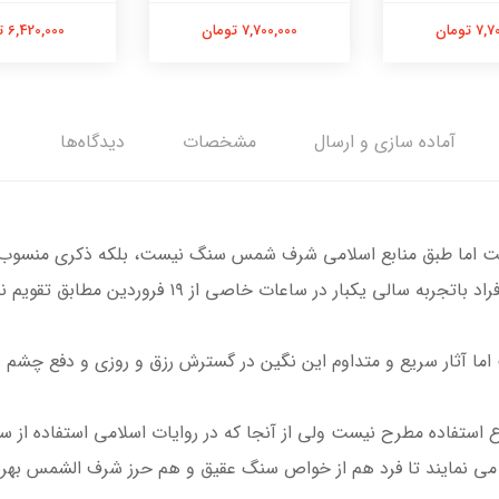
 تومان
7,700,000 تومان
6,420,000 تومان
آماده سازی و ارسال
مشخصات
دیدگاه‌ها
ست اما طبق منابع اسلامی شرف شمس سنگ نیست، بلکه ذکری منسوب به
ر ساعات خاصی از ۱۹ فروردین مطابق تقویم‌ نجومی حکاکی می‌شود.
 آثار سریع و متداوم این نگین در گسترش رزق و روزی و دفع چشم زخ
 استفاده مطرح نیست ولی از آنجا که در روایات اسلامی استفاده از
ی نمایند تا فرد هم از خواص سنگ عقیق و هم حرز شرف الشمس بهره