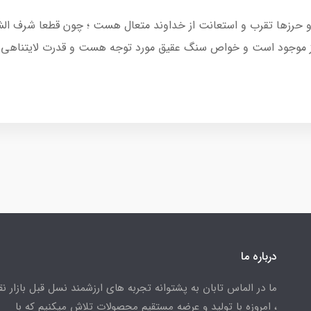
عیه و حرزها تقرب و استعانت از خداوند متعال هست ؛ چون قطعا شرف 
رز موجود است و خواص سنگ عقیق مورد توجه هست و قدرت لایتناهی 
درباره ما
ما در الماس تابان به پشتوانه تجربه های ارزشمند نسل قبل بازار ن
، امروزه با تولید و عرضه مستقیم محصولات تلاش میکنیم که با