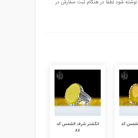
وشته شود لطفا در هنگام ثبت سفارش در
لشمس کد
انگشتر شرف الشمس کد
انگشتر شرف الشمس
86
87