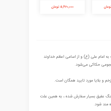
5,460,000 تومان
5,680,000 تومان
 امام علی (ع) و از اسامی اعظم خداوند
م و بلایا مورد تایید همگان است.
 سنگ عقیق بسیار سفارش شده ، به همین علت
 مند شود.