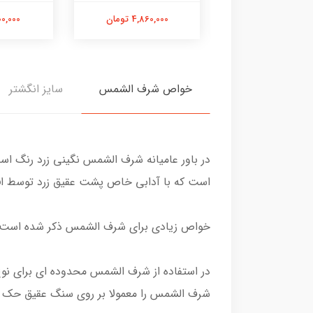
8,740,00 تومان
4,860,000 تومان
7,700,000
خواص شرف الشمس
سایز انگشتر
در باور عامیانه شرف الشمس نگینی زرد رنگ ا
است که با آدابی خاص پشت عقیق زرد توسط افراد باتجربه سالی یکبار د
خواص زیادی برای شرف الشمس ذکر شده است اما
در استفاده از شرف الشمس محدوده ای برای نوع
شرف الشمس را معمولا بر روی سنگ عقیق حک م