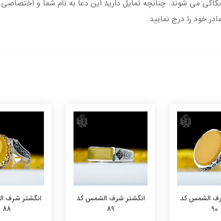
ی می شوند. چنانچه تمایل دارید این دعا به نام شما و اختصاصی ن
 خود را درج نمایید.
رف الشمس کد
انگشتر شرف الشمس کد
انگشتر شرف ا
88
89
90