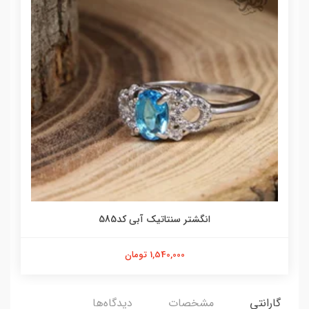
انگشتر سنتاتیک آبی کد585
1,540,000 تومان
گارانتی
مشخصات
دیدگاه‌ها