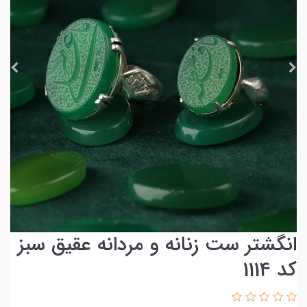
انگشتر ست زنانه و مردانه عقیق سبز
کد 1114