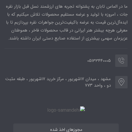
ما در الماس تابان به پشتوانه تجربه های ارزشمند نسل قبل بازار نقره
جات ، امروزه با تولید و عرضه مستقیم محصولات تلاش میکنیم که با
ایده‌آل‌ترین قیمت به عرضه باکیفیت‌ترین جواهرات نقره بپردازیم تا با
معرفی هرچه بیشتر هنر ایرانی در قالب محصولات فاخر ، هموطنان
عزیزمان سهمی بیشتری از استفاده صنایع دستی ایران داشته باشند.
05133440005
مشهد ، میدان ۱۷شهریور ، مرکز خرید ۱۷شهریور ، طبقه مثبت
دو ، واحد ۷۷۳
مجوزهای اخذ شده