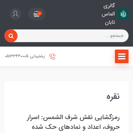
گالری
الماس
0
تابان
پشتیبانی 05133440005
نقره
رمزگشایی نقش شرف الشمس: اسرار
حروف، اعداد و نمادهای حک شده