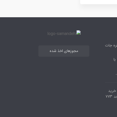
قره جات
مجوزهای اخذ شده
با
.
مرکز خرید