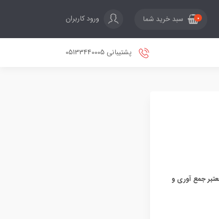
ورود کاربران
سبد خرید شما
0
پشتیبانی 05133440005
عتبر جمع آوری و