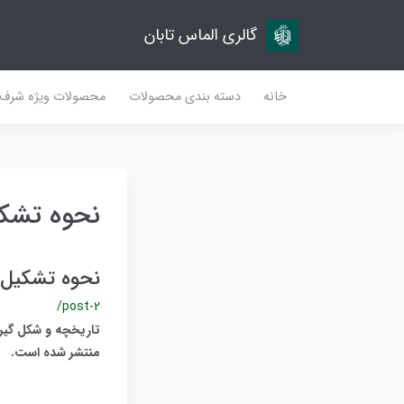
گالری الماس تابان
خانه
دسته بندی محصولات
محصولات ویژه شرف
نحوه تشک
نحوه تشکیل
/post-2
تاریخچه و شکل گیری
منتشر شده است.