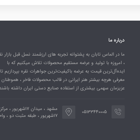
درباره ما
ما در الماس تابان به پشتوانه تجربه های ارزشمند نسل قبل بازار ن
، امروزه با تولید و عرضه مستقیم محصولات تلاش میکنیم که با
ایده‌آل‌ترین قیمت به عرضه باکیفیت‌ترین جواهرات نقره بپردازیم تا 
معرفی هرچه بیشتر هنر ایرانی در قالب محصولات فاخر ، هموطنان
عزیزمان سهمی بیشتری از استفاده صنایع دستی ایران داشته باشند
مشهد ، میدان ۱۷شهریور ، 
05133440005
۱۷شهریور ، طبقه مثبت دو ، واحد ۷۷۳