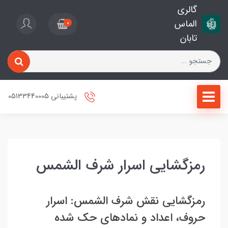
گالری
الماس
0
تابان
پشتیبانی 05133440005
رمزگشایی اسرار شرف الشمس
رمزگشایی نقش شرف الشمس: اسرار
حروف، اعداد و نمادهای حک شده