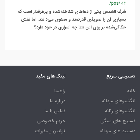
/post-14
شرف الشمس یکی از دعاهای شناخته‌شده و پرطرفدار است که
بسیاری آن را تعویذی قدرتمند و معنوی می‌دانند. اما نقش
حکاکی‌شده بر روی این دعا چه اسراری در خود دارد؟
دسترسی سریع
لینک‌های مفید
خانه
راهنما
انگشترهای مردانه
درباره ما
انگشترهای زنانه
تماس با ما
تسبیح های سنگی
حریم خصوصی
دستبند های مردانه
قوانین و مقررات