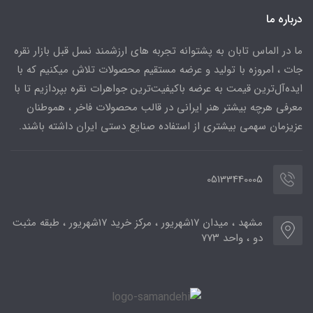
درباره ما
ما در الماس تابان به پشتوانه تجربه های ارزشمند نسل قبل بازار نقره
جات ، امروزه با تولید و عرضه مستقیم محصولات تلاش میکنیم که با
ایده‌آل‌ترین قیمت به عرضه باکیفیت‌ترین جواهرات نقره بپردازیم تا با
معرفی هرچه بیشتر هنر ایرانی در قالب محصولات فاخر ، هموطنان
عزیزمان سهمی بیشتری از استفاده صنایع دستی ایران داشته باشند.
05133440005
مشهد ، میدان ۱۷شهریور ، مرکز خرید ۱۷شهریور ، طبقه مثبت
دو ، واحد ۷۷۳