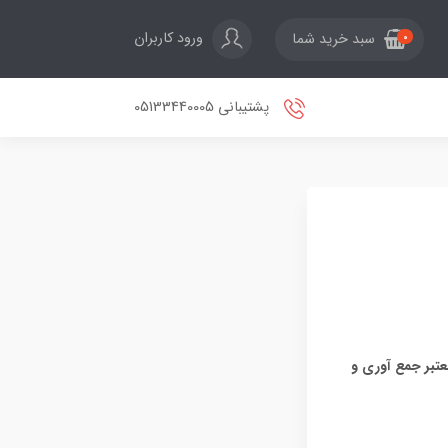
ورود کاربران
سبد خرید شما
0
پشتیبانی 05133440005
عتبر جمع آوری و