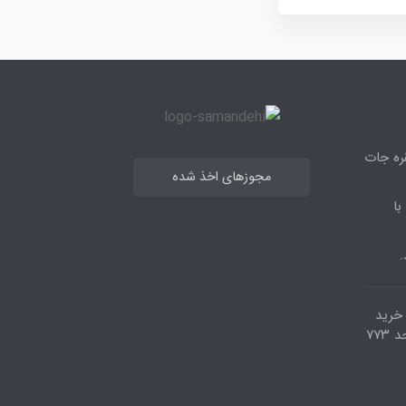
قره جات
مجوزهای اخذ شده
با
.
مرکز خرید