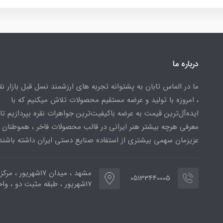
درباره ما
ما در الماس تابان به پشتوانه تجربه های ارزشمند نسل قبل بازار ن
، امروزه با تولید و عرضه مستقیم محصولات تلاش میکنیم که با
ایده‌آل‌ترین قیمت به عرضه باکیفیت‌ترین جواهرات نقره بپردازیم تا 
معرفی هرچه بیشتر هنر ایرانی در قالب محصولات فاخر ، هموطنان
عزیزمان سهمی بیشتری از استفاده صنایع دستی ایران داشته باشند
مشهد ، میدان ۱۷شهریور ، 
05133440005
۱۷شهریور ، طبقه مثبت دو ، واحد ۷۷۳