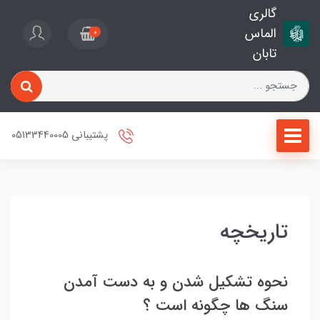
گالری
الماس
0
تابان
پشتیبانی 05133440005
تاریخچه
نحوه تشکیل شدن و به دست آمدن
سنگ ها چگونه است ؟