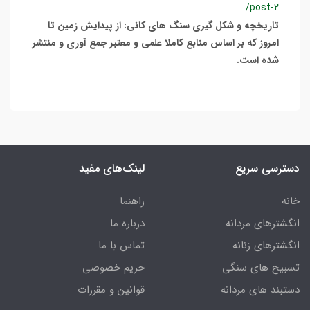
/post-2
تاریخچه و شکل گیری سنگ های کانی: از پیدایش زمین تا
امروز که بر اساس منابع کاملا علمی و معتبر جمع آوری و منتشر
شده است.
دسترسی سریع
لینک‌های مفید
خانه
راهنما
انگشترهای مردانه
درباره ما
انگشترهای زنانه
تماس با ما
تسبیح های سنگی
حریم خصوصی
دستبند های مردانه
قوانین و مقررات