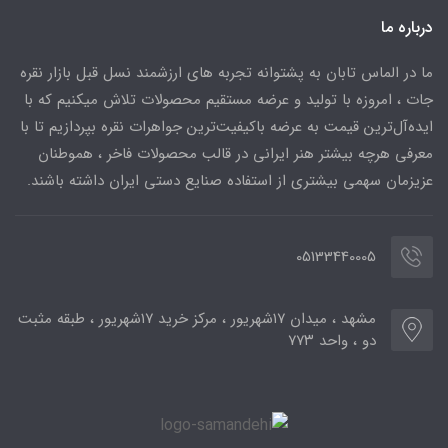
درباره ما
ما در الماس تابان به پشتوانه تجربه های ارزشمند نسل قبل بازار نقره
جات ، امروزه با تولید و عرضه مستقیم محصولات تلاش میکنیم که با
ایده‌آل‌ترین قیمت به عرضه باکیفیت‌ترین جواهرات نقره بپردازیم تا با
معرفی هرچه بیشتر هنر ایرانی در قالب محصولات فاخر ، هموطنان
عزیزمان سهمی بیشتری از استفاده صنایع دستی ایران داشته باشند.
05133440005
مشهد ، میدان ۱۷شهریور ، مرکز خرید ۱۷شهریور ، طبقه مثبت
دو ، واحد ۷۷۳